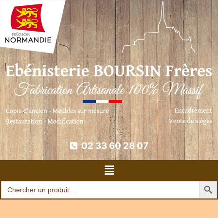
02 33 60 28 07
Search Butt
Search
for: